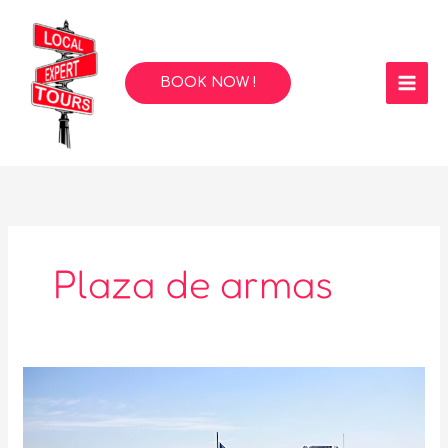
Skip
to
content
BOOK NOW !
Plaza de armas