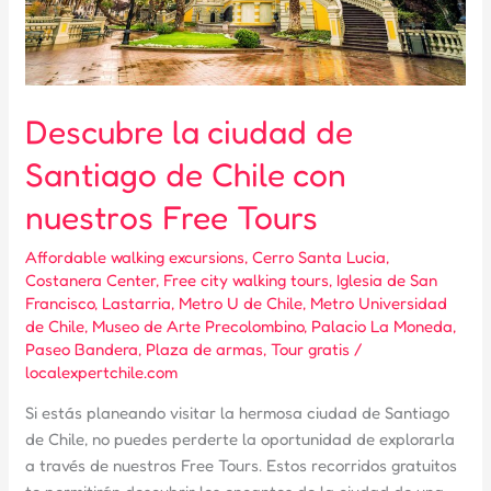
Descubre la ciudad de
Santiago de Chile con
nuestros Free Tours
Affordable walking excursions
,
Cerro Santa Lucia
,
Costanera Center
,
Free city walking tours
,
Iglesia de San
Francisco
,
Lastarria
,
Metro U de Chile
,
Metro Universidad
de Chile
,
Museo de Arte Precolombino
,
Palacio La Moneda
,
Paseo Bandera
,
Plaza de armas
,
Tour gratis
/
localexpertchile.com
Si estás planeando visitar la hermosa ciudad de Santiago
de Chile, no puedes perderte la oportunidad de explorarla
a través de nuestros Free Tours. Estos recorridos gratuitos