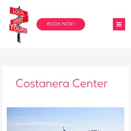
Skip
to
content
BOOK NOW !
Costanera Center