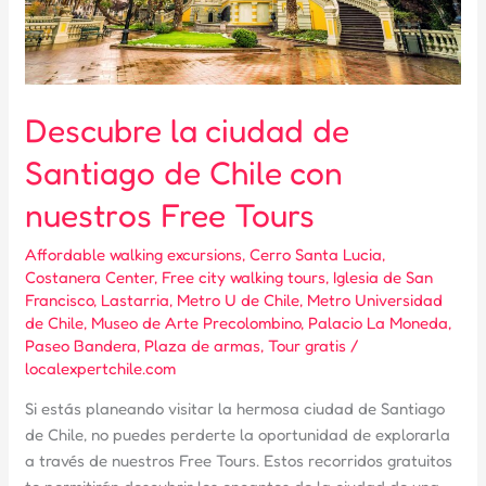
Descubre la ciudad de
Santiago de Chile con
nuestros Free Tours
Affordable walking excursions
,
Cerro Santa Lucia
,
Costanera Center
,
Free city walking tours
,
Iglesia de San
Francisco
,
Lastarria
,
Metro U de Chile
,
Metro Universidad
de Chile
,
Museo de Arte Precolombino
,
Palacio La Moneda
,
Paseo Bandera
,
Plaza de armas
,
Tour gratis
/
localexpertchile.com
Si estás planeando visitar la hermosa ciudad de Santiago
de Chile, no puedes perderte la oportunidad de explorarla
a través de nuestros Free Tours. Estos recorridos gratuitos